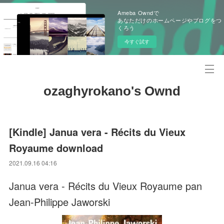
Ameba Owndで
あなただけのホームページやブログをつ
くろう
今すぐ試す
ozaghyrokano's Ownd
[Kindle] Janua vera - Récits du Vieux
Royaume download
2021.09.16 04:16
Janua vera - Récits du Vieux Royaume pan
Jean-Philippe Jaworski