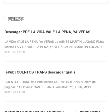
関連記事
Descargar PDF LA VIDA VALE LA PENA, YA VERÁS
LA VIDA VALE LA PENA, YA VERÁS de AGNES MARTIN-LUGAND Ficha
técnica LA VIDA VALE LA PENA, YA VERÁS AGNES MARTIN-LUGAND …
2021.12.14 14:26
[ePub] CUENTOS TRANS descargar gratis
CUENTOS TRANS de Ficha técnica CUENTOS TRANS Número de
páginas: 112 Idioma: CASTELLANO Formatos: Pdf, ePub, MOBI...
2021.12.14 14:25