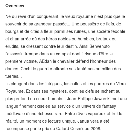
Overview
Né du rêve d'un conquérant, le vieux royaume n'est plus que le
souvenir de sa grandeur passée... Une poussière de fiefs, de
bourgs et de cités a fleuri parmi ses ruines, une société féodale
et chamarrée où des héros nobles ou humbles, brutaux ou
érudits, se dressent contre leur destin. Ainsi Benvenuto
l'assassin trempe dans un complot dont il risque d'être la
première victime, AEdan le chevalier défend l'honneur des
dames, Cecht le guerrier affronte ses fantômes au milieu des
tueries...
Ils plongent dans les intrigues, les cultes et les guerres du Vieux
Royaume. Et dans ses mystères, dont les clefs se nichent au
plus profond du coeur humain... Jean-Philippe Jaworski met une
langue finement ciselée au service d'un univers de fantasy
médiévale d'une richesse rare. Entre rêves vaporeux et froide
réalité, un moment de lecture unique. Janua vera a été
récompensé par le prix du Cafard Cosmique 2008.