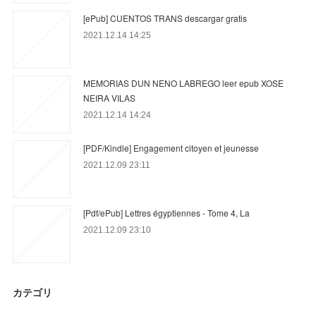
[ePub] CUENTOS TRANS descargar gratis
2021.12.14 14:25
MEMORIAS DUN NENO LABREGO leer epub XOSE
NEIRA VILAS
2021.12.14 14:24
[PDF/Kindle] Engagement citoyen et jeunesse
2021.12.09 23:11
[Pdf/ePub] Lettres égyptiennes - Tome 4, La
2021.12.09 23:10
カテゴリ